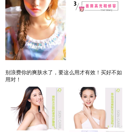
别浪费你的爽肤水了，要这么用才有效！买好不如
用对！