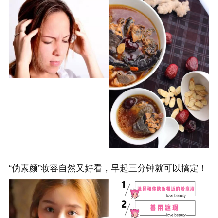
“伪素颜”妆容自然又好看，早起三分钟就可以搞定！