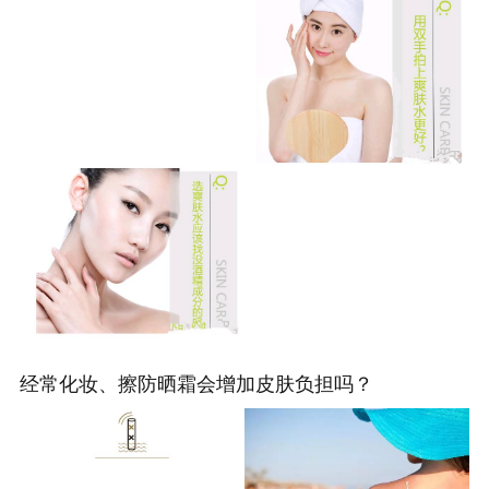
经常化妆、擦防晒霜会增加皮肤负担吗？