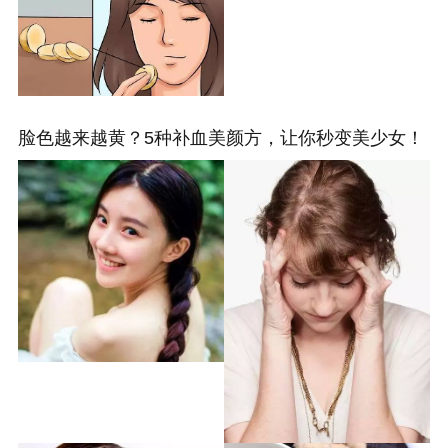
脸色越来越黄？5种补血美颜方，让你秒变美少女！