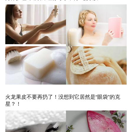
火龙果皮不要再扔了！没想到它居然是“眼袋”的克
星？！