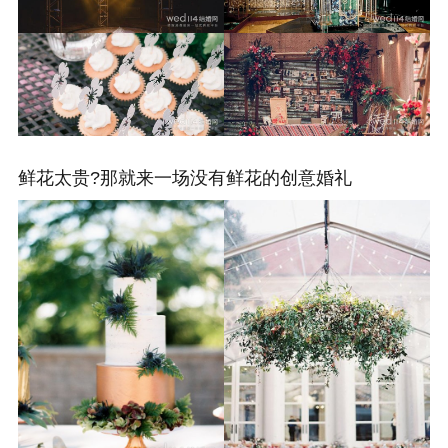
鲜花太贵?那就来一场没有鲜花的创意婚礼