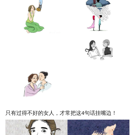
只有过得不好的女人，才常把这4句话挂嘴边！