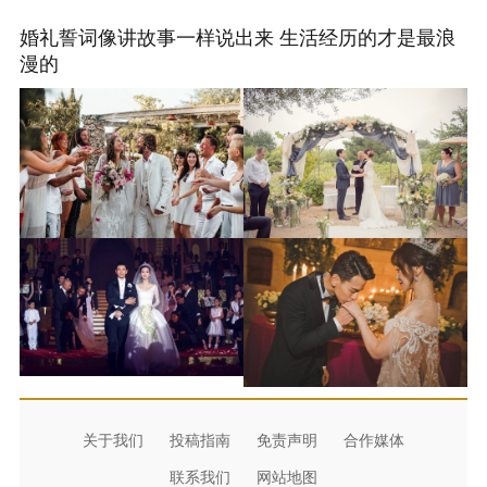
婚礼誓词像讲故事一样说出来 生活经历的才是最浪
漫的
关于我们
投稿指南
免责声明
合作媒体
联系我们
网站地图