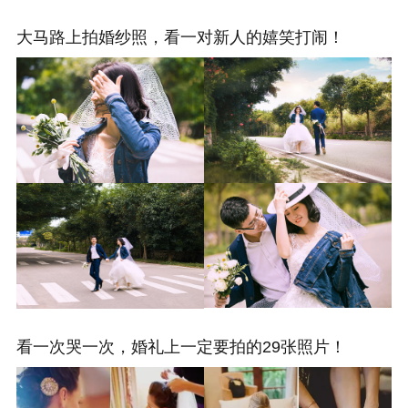
大马路上拍婚纱照，看一对新人的嬉笑打闹！
看一次哭一次，婚礼上一定要拍的29张照片！