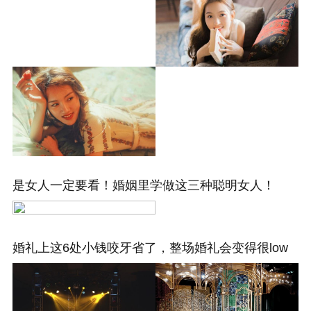
是女人一定要看！婚姻里学做这三种聪明女人！
婚礼上这6处小钱咬牙省了，整场婚礼会变得很low