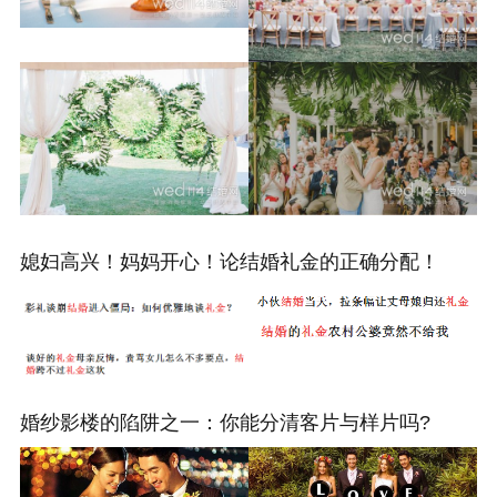
媳妇高兴！妈妈开心！论结婚礼金的正确分配！
婚纱影楼的陷阱之一：你能分清客片与样片吗?