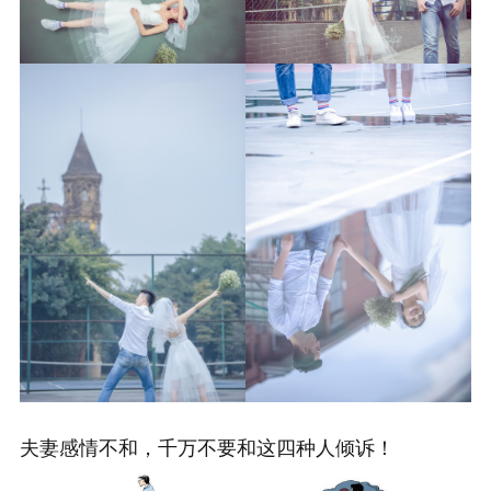
夫妻感情不和，千万不要和这四种人倾诉！